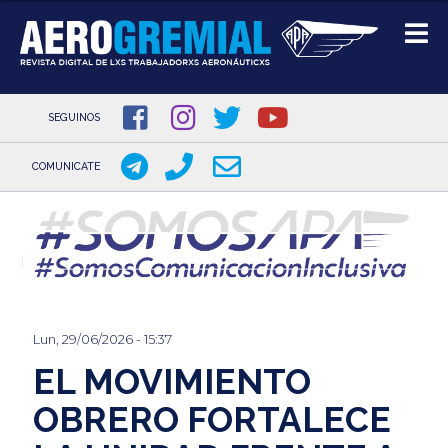
SEGUINOS
COMUNICATE
Pasar
al
contenido
principal
Lun, 29/06/2026 - 15:37
EL MOVIMIENTO
OBRERO FORTALECE