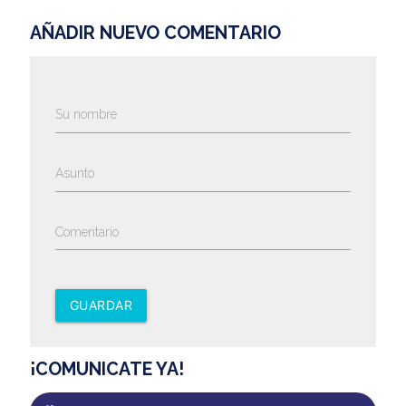
AÑADIR NUEVO COMENTARIO
Su nombre
Asunto
Comentario
GUARDAR
¡COMUNICATE YA!