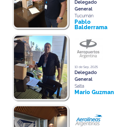
Delegado
General
Tucumán
Pablo
Balderrama
10 de Sep, 2025
Delegado
General
Salta
Mario Guzman