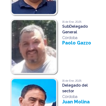
15 de Ene, 2025
SubDelegado
General
Córdoba
Paolo Gazzo
15 de Ene, 2025
Delegado del
sector
Córdoba
Juan Molina