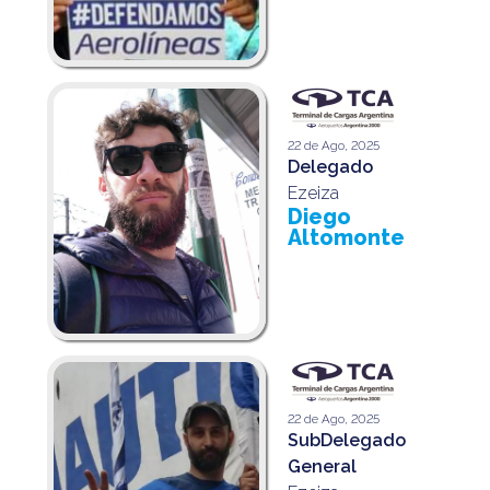
22 de Ago, 2025
Delegado
Ezeiza
Diego
Altomonte
22 de Ago, 2025
SubDelegado
General