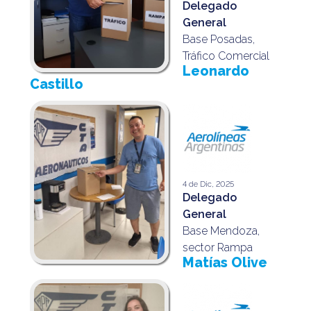
Delegado
General
Base Posadas,
Tráfico Comercial
Leonardo
Castillo
4 de Dic, 2025
Delegado
General
Base Mendoza,
sector Rampa
Matías Olive