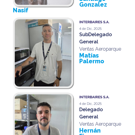
Gonzalez
Nasif
4 de Dic, 2025
SubDelegado
General
Ventas Aeroparque
Matías
Palermo
4 de Dic, 2025
Delegado
General
Ventas Aeroparque
Hernán