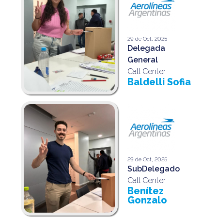
29 de Oct, 2025
Delegada
General
Call Center
Baldelli Sofia
29 de Oct, 2025
SubDelegado
Call Center
Benítez
Gonzalo