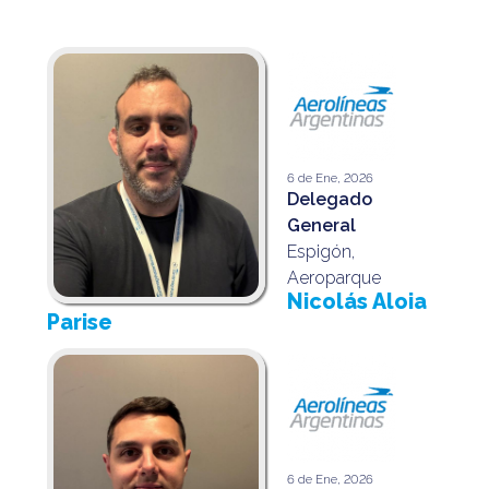
6 de Ene, 2026
Delegado
General
Espigón,
Aeroparque
Nicolás Aloia
Parise
6 de Ene, 2026