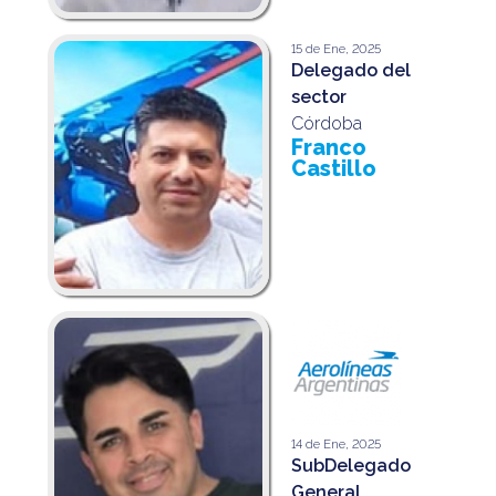
15 de Ene, 2025
Delegado del
sector
Córdoba
Franco
Castillo
14 de Ene, 2025
SubDelegado
General