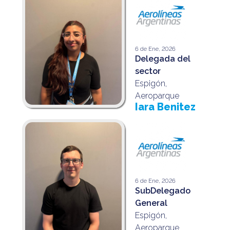
6 de Ene, 2026
Delegada del
sector
Espigón,
Aeroparque
Iara Benitez
6 de Ene, 2026
SubDelegado
General
Espigón,
Aeroparque