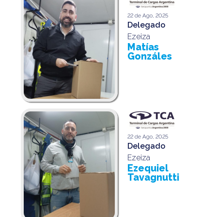
22 de Ago, 2025
Delegado
Ezeiza
Matías
Gonzáles
22 de Ago, 2025
Delegado
Ezeiza
Ezequiel
Tavagnutti