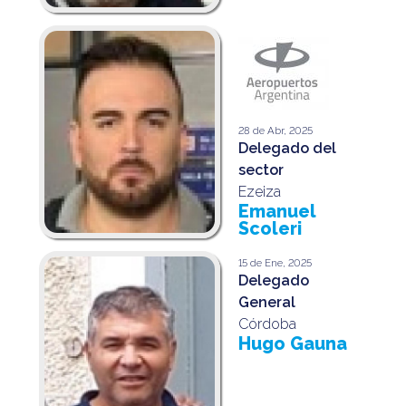
28 de Abr, 2025
Delegado del
sector
Ezeiza
Emanuel
Scoleri
15 de Ene, 2025
Delegado
General
Córdoba
Hugo Gauna