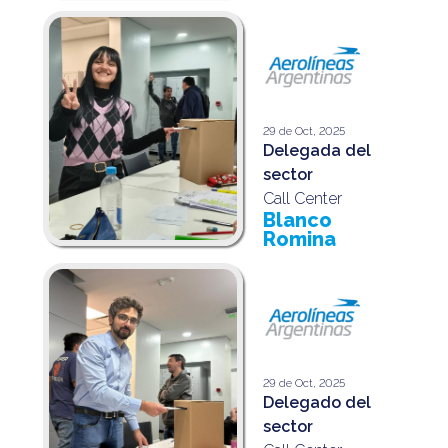
29 de Oct, 2025
Delegada del
sector
Call Center
Blanco
Romina
29 de Oct, 2025
Delegado del
sector