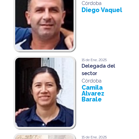
Córdoba
Diego Vaquel
15 de Ene, 2025
Delegada del
sector
Córdoba
Camila
Alvarez
Barale
15 de Ene, 2025