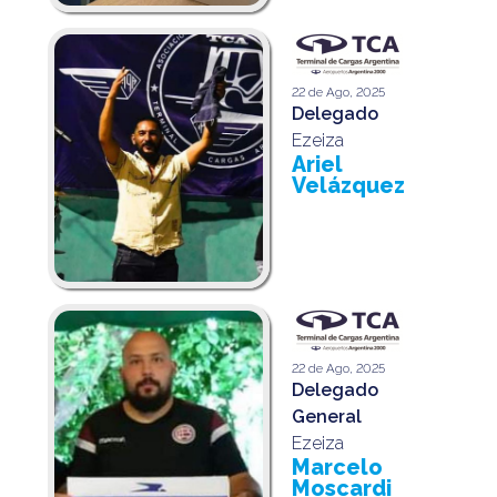
22 de Ago, 2025
Delegado
Ezeiza
Ariel
Velázquez
22 de Ago, 2025
Delegado
General
Ezeiza
Marcelo
Moscardi