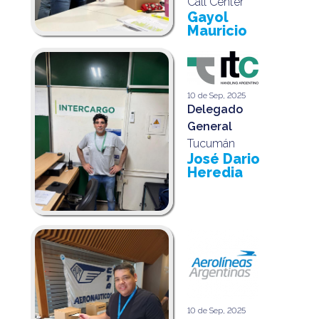
Call Center
Gayol
Mauricio
10 de Sep, 2025
Delegado
General
Tucumán
José Dario
Heredia
10 de Sep, 2025