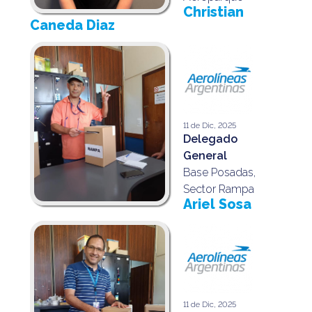
Christian
Caneda Diaz
11 de Dic, 2025
Delegado
General
Base Posadas,
Sector Rampa
Ariel Sosa
11 de Dic, 2025