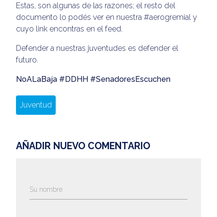
Estas, son algunas de las razones; el resto del
documento lo podés ver en nuestra #aerogremial y
cuyo link encontras en el feed.
Defender a nuestras juventudes es defender el
futuro.
NoALaBaja #DDHH #SenadoresEscuchen
Juventud
AÑADIR NUEVO COMENTARIO
Su nombre