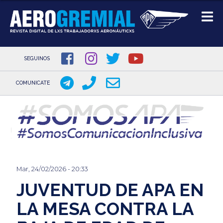
SEGUINOS
COMUNICATE
Pasar
al
contenido
principal
Mar, 24/02/2026 - 20:33
JUVENTUD DE APA EN
LA MESA CONTRA LA