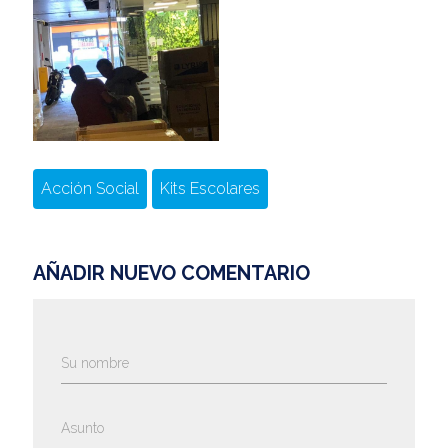
Acción Social
Kits Escolares
AÑADIR NUEVO COMENTARIO
Su nombre
Asunto