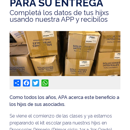
PARA SU ENTREGA
Completá los datos de tus hijxs
usando nuestra APP y recibilos
Share
Facebook
Twitter
WhatsApp
Como todos los años, APA acerca este beneficio a
los hijxs de sus asociadxs.
Se viene el comienzo de las clases y ya estamos
preparando el kit escolar para nuestrxs hijxs en
Preescolar, Primario (Primer ciclo: 1er a 3er Grado)