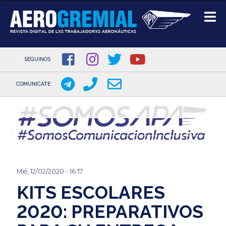
SEGUINOS
COMUNICATE
Pasar
al
contenido
principal
Mié, 12/02/2020 - 16:17
KITS ESCOLARES
2020: PREPARATIVOS