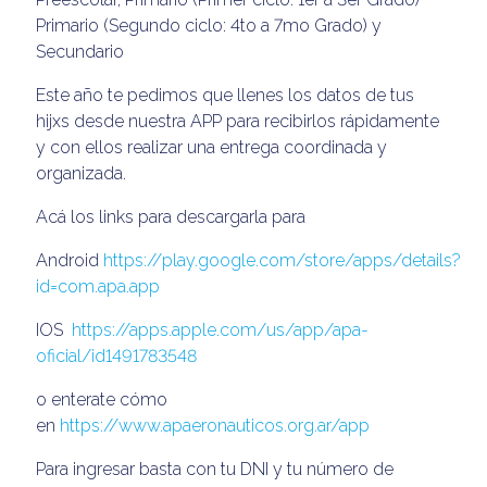
Primario (Segundo ciclo: 4to a 7mo Grado) y
Secundario
Este año te pedimos que llenes los datos de tus
hijxs desde nuestra APP para recibirlos rápidamente
y con ellos realizar una entrega coordinada y
organizada.
Acá los links para descargarla para
Android
https://play.google.com/store/apps/details?
id=com.apa.app
IOS
https://apps.apple.com/us/app/apa-
oficial/id1491783548
o enterate cómo
en
https://www.apaeronauticos.org.ar/app
Para ingresar basta con tu DNI y tu número de