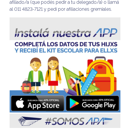
afiliado/a (que podés pedir a tu delegado/a) o llamá
al 011 4823-7121 y pedí por afiliaciones gremiales.