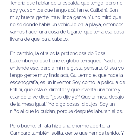
Tendría que hablar de la espalda que tengo, pero no
soy yo, son los que tengo acá (en el Calibán). Son
muy buena gente, muy linda gente. Y uno miró que
no sé dónde había un vehículo en la playa, entonces
vamos hacer una cosa de Ugarte, que tenía esa cosa
liviana de que iba a caballo.
En cambio, la otra es la pretenciosa de Rosa
Luxemburgo que tiene el globo terráqueo. Nadie lo
entiende eso, pero a mí me gusta pensarla. O sea yo
tengo gente muy linda acá, Guillermo el que hace la
escenografía, es un inventor. Soy como la película de
Fellini, que está el director y que inventa una torre y
cuando la ve dice, “¿eso dije yo? Que la meta debajo
de la mesa igual.” Yo digo cosas, dibujos. Soy un
niño al que lo cuidan, porque después laburan ellos.
Pero bueno, el Tata hizo una enorme aporte, la
Gambaro también, solita, gente que hemos tenido. Y