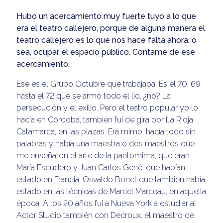
Hubo un acercamiento muy fuerte tuyo a lo que
era el teatro callejero, porque de alguna manera el
teatro callejero es lo que nos hace falta ahora, o
sea, ocupar el espacio público. Contame de ese
acercamiento.
Ese es el Grupo Octubre que trabajaba. Es el 70, 69
hasta el 72 que se armó todo el lío, ¿no? La
persecución y el exilio. Pero el teatro popular yo lo
hacía en Córdoba, también fui de gira por La Rioja,
Catamarca, en las plazas. Era mimo, hacía todo sin
palabras y había una maestra o dos maestros que
me enseñaron el arte de la pantomima, que eran
María Escudero y Juan Carlos Gené, que habían
estado en Francia. Osvaldo Bonet que también había
estado en las técnicas de Marcel Marceau, en aquella
época. A los 20 años fui a Nueva York a estudiar al
Actor Studio también con Decroux, el maestro de