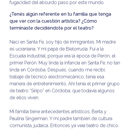
fugacidad del absurdo paso por este mundo.
¿Tenés algún referente en tu familia que tenga
que ver con la cuestión artística? ¿Cómo
terminaste decidiéndote por el teatro?
Nací en Santa Fe, soy hijo de inmigrantes. Mi madre
es ucraniana. Y mi papá de Bielorrusia. Fui a la
Escuela industrial, porque era la época de Perón, el
primer Perón. Muy linda la infancia en Santa Fe, no tan
linda en Córdoba. Después, cuando me recibí,
trabajé de técnico electromecánico, tenía esa
manera de entretenimiento. Ahí tenía el primer grupo
de teatro “Siripo” en Córdoba, que todavía algunos
de ellos viven.
Mi familia tiene antecedentes artísticos, Berta y
Paulina Singerman. Y mi padre también de cultura
comunista, judaica. Entonces ya veía teatro de chico.