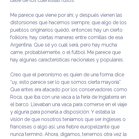
base de los cuentistas rusos.
Me parece que viene por ahí, y después vienen las
distorsiones que hacemos siempre, que algo de los
pueblos originarios quedó, entonces hay un cierto
folklore, hay ciertas maneras entre comillas de esa
Argentina. Que sé yo cuál será, pero hay mucha
carne, probablemente, o el fútbol. Me parece que
hay algunas características nacionales y populares.
Creo que el peronismo es quien de una forma dice
“uy, esto parece ser lo que somos cierta mayoría”.
Que antes era atacado por los conservadores como
Roca, que iba con una vaca a la feria de Inglaterra en
el barco. Llevaban una vaca para comerse en el viaje
y alguna para ponerla a disposición. Y estaba la
visión de que nosotros teníamos que ser ingleses o
franceses o algo así, una fiebre europeizante que
nunca terminó. Ahora, digamos, tenemos otra vez la