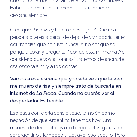
que necesitamos estar ahí para hacer cosas nuevas.
Había que tener un un tercer ojo. Una muerte
cercana siempre.
Creo que Pavlovsky habla de eso, ¿no? Que una
persona que está cerca de dejar de vivir podría tener
ocurrencias que no tuvo nunca. A no ser que se
ponga a llorar y preguntar “dónde está mi mamá”.Yo
considero que voy a llorar así, tratemos de ahorrarle
esa escena a mí y a los demás.
Vamos a esa escena que yo cada vez que la veo
me muero de risa y siempre trato de buscarla en
internet de
La Fiaca
. Cuando no querés ver el
despertador. Es terrible.
Eso pasa con cierta sensibilidad, también como
negación de que Argentina tenemos hoy. Una
manera de decir, “che, ya no tengo tantas ganas de
ser argentino”. Tampoco uruguayo, eso seguro. Pero