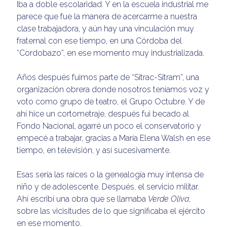
Iba a doble escolaridad. Y en la escuela industrial me
parece que fue la manera de acercarme a nuestra
clase trabajadora, y aún hay una vinculación muy
fraternal con ese tiempo, en una Córdoba del
“Cordobazo”, en ese momento muy industrializada.
Años después fuimos parte de “Sitrac-Sitram”, una
organización obrera donde nosotros teníamos voz y
voto como grupo de teatro, el Grupo Octubre. Y de
ahí hice un cortometraje, después fui becado al
Fondo Nacional, agarré un poco el conservatorio y
empecé a trabajar, gracias a María Elena Walsh en ese
tiempo, en televisión, y así sucesivamente.
Esas sería las raíces o la genealogía muy intensa de
niño y de adolescente. Después, el servicio militar.
Ahí escribí una obra que se llamaba
Verde Oliva
,
sobre las vicisitudes de lo que significaba el ejército
en ese momento.