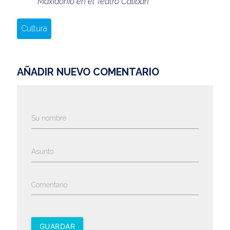
Maxidonio en el Teatro Calibán
Cultura
AÑADIR NUEVO COMENTARIO
Su nombre
Asunto
Comentario
GUARDAR