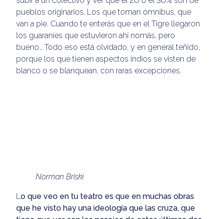
subir a un colectivo y ver que el 20 o el 30% son de
pueblos originarios. Los que toman ómnibus, que
van a pie. Cuando te enterás que en el Tigre llegaron
los guaraníes que estuvieron ahí nomás, pero
bueno… Todo eso está olvidado, y en general teñido,
porque los que tienen aspectos indios se visten de
blanco o se blanquean, con raras excepciones.
Norman Briski
L
o que veo en tu teatro es que en muchas obras
que he visto hay una ideología que las cruza, que