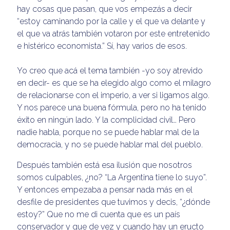
hay cosas que pasan, que vos empezás a decir
“estoy caminando por la calle y el que va delante y
el que va atrás también votaron por este entretenido
e histérico economista.” Sí, hay varios de esos.
Yo creo que acá el tema también -yo soy atrevido
en decir- es que se ha elegido algo como el milagro
de relacionarse con el imperio, a ver si ligamos algo.
Y nos parece una buena fórmula, pero no ha tenido
éxito en ningún lado. Y la complicidad civil… Pero
nadie habla, porque no se puede hablar mal de la
democracia, y no se puede hablar mal del pueblo.
Después también está esa ilusión que nosotros
somos culpables, ¿no? “La Argentina tiene lo suyo”.
Y entonces empezaba a pensar nada más en el
desfile de presidentes que tuvimos y decis, “¿dónde
estoy?” Que no me di cuenta que es un país
conservador y que de vez y cuando hay un eructo