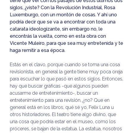
tiene que ver con los pasajes de estos últimos dos
siglos, ¿viste? Con la Revolución Industrial, Rosa
Luxemburgo, con un montón de cosas. Y ahí uno
podría decir que se va a encontrar con toda una
catarata ideologizante, sin embargo no, le
encontrás la vuelta, como en esta obra con
Vicente Muleiro, para que sea muy entretenida y te
haga remitir a esa época.
Estás en el clavo, porque cuando se toma una cosa
revisionista, en general la gente tiene muy poca oreja
para escuchar lo que pasó en estos siglos. Entonces,
hay que buscar gráficas -que algunos pueden
acusarme de entretenimiento-, buscar un
entretenimiento para una revisión, ¿no? Que en
general está en los libros, qué sé yo, Felix Luna u
otros historiadores. El teatro tiene algo divino, que
una cosa que podría estar en el museo, como los
próceres, se bajan de la estatua. La estatua, nosotros