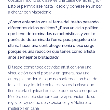
costaba mucho su clase, es una clase cerradita, ¿no?
Esto le permitía irse hasta Haedo y ponerse en un bar
a charlar con Macedónio.
¿Cómo entendés vos el tema del teatro pasando
diferentes ciclos políticos? ¿Pasa un ciclo político
que tiene determinadas características y vos te
ponés de determinada forma para pegarle o de
última hacer una contrahegemonía o eso surge
porque es una reacción que tenés como artista
ante semejante brutalidad?
El teatro como toda actividad artística tiene una
vinculación con el poder y en general hay una
entrega al poder. Así que no hablemos tan bien de
los artistas y los intelectuales. No es la clase que
tiene cierta dignidad de clase que no va a negociar.
Molière escribió siempre con la aprobación de su
rey, y el rey se fue de vacaciones y a Moliere lo
metieron en cana.