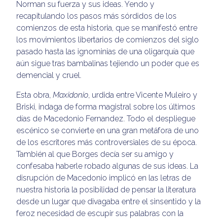
Norman su fuerza y sus ideas. Yendo y
recapitulando los pasos más sórdidos de los
comienzos de esta historia, que se manifestó entre
los movimientos libertarios de comienzos del siglo
pasado hasta las ignominias de una oligarquía que
aún sigue tras bambalinas tejiendo un poder que es
demencial y cruel.
Esta obra,
Maxidonio
, urdida entre Vicente Muleiro y
Briski, indaga de forma magistral sobre los últimos
días de Macedonio Fernandez. Todo el despliegue
escénico se convierte en una gran metáfora de uno
de los escritores más controversiales de su época.
También al que Borges decía ser su amigo y
confesaba haberle robado algunas de sus ideas. La
disrupción de Macedonio implicó en las letras de
nuestra historia la posibilidad de pensar la literatura
desde un lugar que divagaba entre el sinsentido y la
feroz necesidad de escupir sus palabras con la