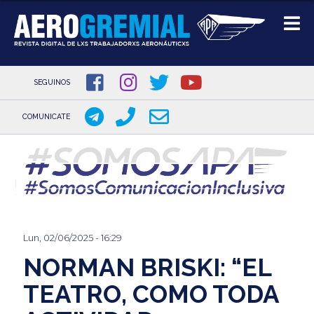
SEGUINOS
COMUNICATE
Pasar
al
contenido
principal
Lun, 02/06/2025 - 16:29
NORMAN BRISKI: “EL
TEATRO, COMO TODA