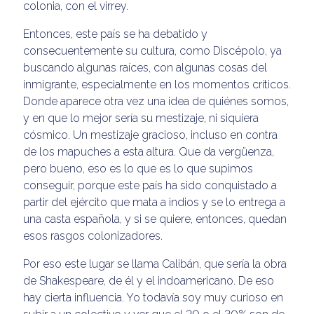
colonia, con el virrey.
Entonces, este país se ha debatido y
consecuentemente su cultura, como Discépolo, ya
buscando algunas raíces, con algunas cosas del
inmigrante, especialmente en los momentos críticos.
Donde aparece otra vez una idea de quiénes somos,
y en que lo mejor sería su mestizaje, ni siquiera
cósmico. Un mestizaje gracioso, incluso en contra
de los mapuches a esta altura. Que da vergüenza,
pero bueno, eso es lo que es lo que supimos
conseguir, porque este país ha sido conquistado a
partir del ejército que mata a indios y se lo entrega a
una casta española, y si se quiere, entonces, quedan
esos rasgos colonizadores.
Por eso este lugar se llama Calibán, que sería la obra
de Shakespeare, de él y el indoamericano. De eso
hay cierta influencia. Yo todavía soy muy curioso en