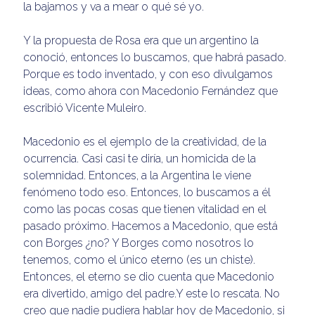
la bajamos y va a mear o qué sé yo.
Y la propuesta de Rosa era que un argentino la
conoció, entonces lo buscamos, que habrá pasado.
Porque es todo inventado, y con eso divulgamos
ideas, como ahora con Macedonio Fernández que
escribió Vicente Muleiro.
Macedonio es el ejemplo de la creatividad, de la
ocurrencia. Casi casi te diría, un homicida de la
solemnidad. Entonces, a la Argentina le viene
fenómeno todo eso. Entonces, lo buscamos a él
como las pocas cosas que tienen vitalidad en el
pasado próximo. Hacemos a Macedonio, que está
con Borges ¿no? Y Borges como nosotros lo
tenemos, como el único eterno (es un chiste).
Entonces, el eterno se dio cuenta que Macedonio
era divertido, amigo del padre.Y este lo rescata. No
creo que nadie pudiera hablar hoy de Macedonio, si