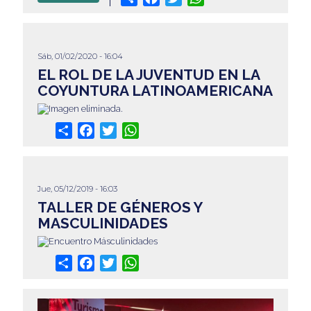
Sáb, 01/02/2020 - 16:04
EL ROL DE LA JUVENTUD EN LA
COYUNTURA LATINOAMERICANA
Share
Facebook
Twitter
WhatsApp
Jue, 05/12/2019 - 16:03
TALLER DE GÉNEROS Y
MASCULINIDADES
Share
Facebook
Twitter
WhatsApp