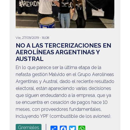
Vie, 27/09/2019 - 16:08
NO A LAS TERCERIZACIONES EN
AEROLÍNEAS ARGENTINAS Y
AUSTRAL
En lo que parece ser la última etapa de la
nefasta gestión Malvido en el Grupo Aerolíneas
Argentinas y Austral, dado el reciente resultado
electoral, están apareciendo varias decisiones
que siguen endeudando a la empresa, que ya
se encuentra en cesación de pagos hace 10
meses, con proveedores fundamentales,
incluyendo YPF (combustible de los aviones).
Gremiales
Share
Facebook
Twitter
WhatsApp