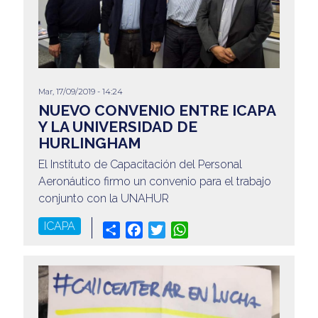
Mar, 17/09/2019 - 14:24
NUEVO CONVENIO ENTRE ICAPA
Y LA UNIVERSIDAD DE
HURLINGHAM
El Instituto de Capacitación del Personal
Aeronáutico firmo un convenio para el trabajo
conjunto con la UNAHUR
ICAPA
Share
Facebook
Twitter
WhatsApp