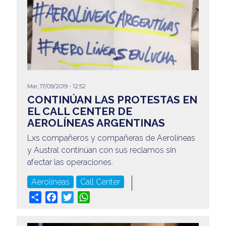
Mar, 17/09/2019 - 12:52
CONTINÚAN LAS PROTESTAS EN
EL CALL CENTER DE
AEROLÍNEAS ARGENTINAS
Lxs compañeros y compañeras de Aerolíneas
y Austral continúan con sus reclamos sin
afectar las operaciones.
Aerolíneas
Call Center
Share
Facebook
Twitter
WhatsApp