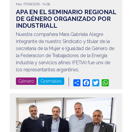
Mar, 17/09/2019 - 14:36
APA EN EL SEMINARIO REGIONAL
DE GÉNERO ORGANIZADO POR
INDUSTRIALL
Nuestra compañera Mara Gabriela Alegre
integrante de nuestro Sindicato y titular de la
secretaría de la Mujer e Igualdad de Género de
la Federacion de Trabajadores de la Energia
industria y servicios afines (FETIA) fue unx de
los representantes argentinxs.
Género
Gremiales
Share
Facebook
Twitter
WhatsApp