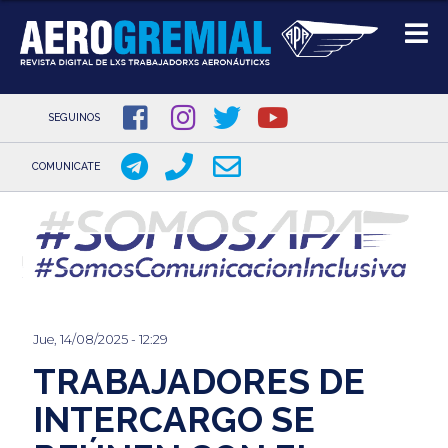
SEGUINOS
COMUNICATE
Pasar
al
contenido
principal
Jue, 14/08/2025 - 12:29
TRABAJADORES DE
INTERCARGO SE