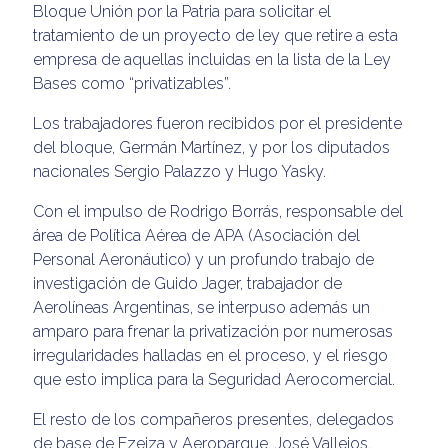
Bloque Unión por la Patria para solicitar el
tratamiento de un proyecto de ley que retire a esta
empresa de aquellas incluidas en la lista de la Ley
Bases como “privatizables”.
Los trabajadores fueron recibidos por el presidente
del bloque, Germán Martínez, y por los diputados
nacionales Sergio Palazzo y Hugo Yasky.
Con el impulso de Rodrigo Borrás, responsable del
área de Política Aérea de APA (Asociación del
Personal Aeronáutico) y un profundo trabajo de
investigación de Guido Jager, trabajador de
Aerolíneas Argentinas, se interpuso además un
amparo para frenar la privatización por numerosas
irregularidades halladas en el proceso, y el riesgo
que esto implica para la Seguridad Aerocomercial.
El resto de los compañeros presentes, delegados
de base de Ezeiza y Aeroparque, José Vallejos,