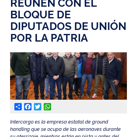
REÚNEN CON EL
BLOQUE DE
DIPUTADOS DE UNIÓN
POR LA PATRIA
Share
Facebook
Twitter
WhatsApp
Intercargo es la empresa estatal de ground
handling que se ocupa de las aeronaves durante
su aterrizaje, mientras están en pista y antes del