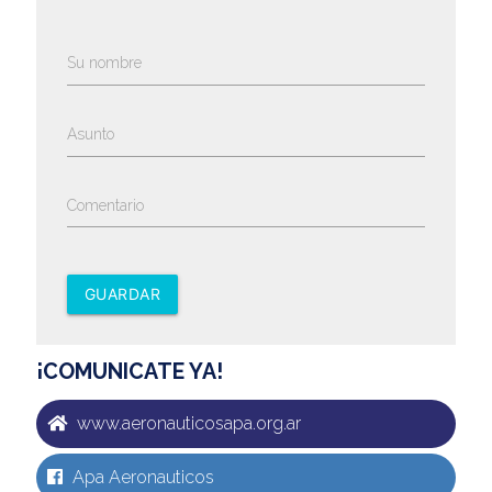
Su nombre
Asunto
Comentario
GUARDAR
¡COMUNICATE YA!
www.aeronauticosapa.org.ar
Apa Aeronauticos